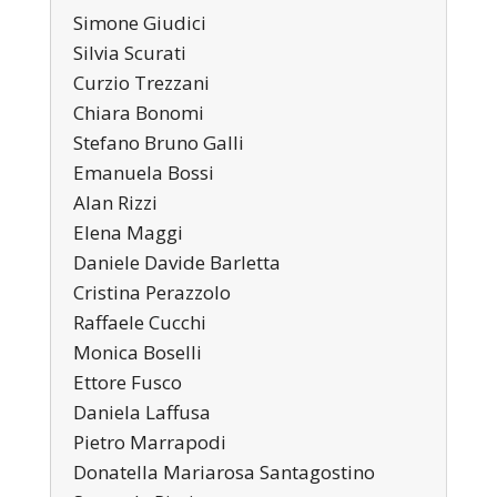
Simone Giudici
Silvia Scurati
Curzio Trezzani
Chiara Bonomi
Stefano Bruno Galli
Emanuela Bossi
Alan Rizzi
Elena Maggi
Daniele Davide Barletta
Cristina Perazzolo
Raffaele Cucchi
Monica Boselli
Ettore Fusco
Daniela Laffusa
Pietro Marrapodi
Donatella Mariarosa Santagostino