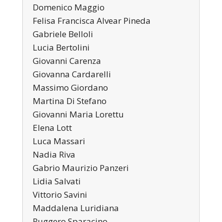
Domenico Maggio
Felisa Francisca Alvear Pineda
Gabriele Belloli
Lucia Bertolini
Giovanni Carenza
Giovanna Cardarelli
Massimo Giordano
Martina Di Stefano
Giovanni Maria Lorettu
Elena Lott
Luca Massari
Nadia Riva
Gabrio Maurizio Panzeri
Lidia Salvati
Vittorio Savini
Maddalena Luridiana
Ruggero Sparacino