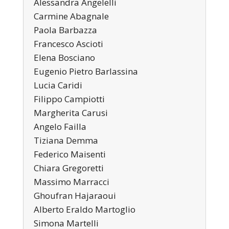
Alessandra Angelelli
Carmine Abagnale
Paola Barbazza
Francesco Ascioti
Elena Bosciano
Eugenio Pietro Barlassina
Lucia Caridi
Filippo Campiotti
Margherita Carusi
Angelo Failla
Tiziana Demma
Federico Maisenti
Chiara Gregoretti
Massimo Marracci
Ghoufran Hajaraoui
Alberto Eraldo Martoglio
Simona Martelli