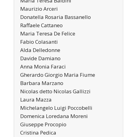
Maria Teresa Baldini
Maurizio Arceri
Donatella Rosaria Bassanello
Raffaele Cattaneo
Maria Teresa De Felice
Fabio Colasanti
Alda Delledonne
Davide Damiano
Anna Monia Faraci
Gherardo Giorgio Maria Fiume
Barbara Marzano
Nicolas detto Nicolas Gallizzi
Laura Mazza
Michelangelo Luigi Poccobelli
Domenica Loredana Moreni
Giuseppe Procopio
Cristina Pedica