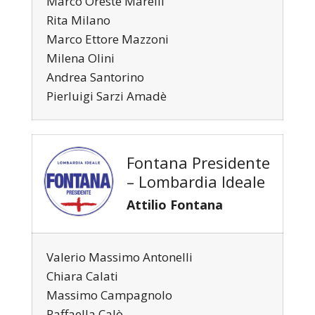
Marco Oreste Marelli
Rita Milano
Marco Ettore Mazzoni
Milena Olini
Andrea Santorino
Pierluigi Sarzi Amadè
Fontana Presidente
– Lombardia Ideale
Attilio Fontana
Valerio Massimo Antonelli
Chiara Calati
Massimo Campagnolo
Raffaella Calò