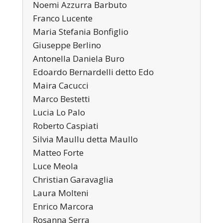
Noemi Azzurra Barbuto
Franco Lucente
Maria Stefania Bonfiglio
Giuseppe Berlino
Antonella Daniela Buro
Edoardo Bernardelli detto Edo
Maira Cacucci
Marco Bestetti
Lucia Lo Palo
Roberto Caspiati
Silvia Maullu detta Maullo
Matteo Forte
Luce Meola
Christian Garavaglia
Laura Molteni
Enrico Marcora
Rosanna Serra