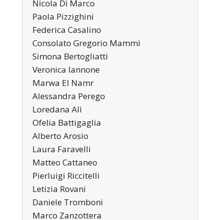
Nicola Di Marco
Paola Pizzighini
Federica Casalino
Consolato Gregorio Mammì
Simona Bertogliatti
Veronica Iannone
Marwa El Namr
Alessandra Perego
Loredana Alì
Ofelia Battigaglia
Alberto Arosio
Laura Faravelli
Matteo Cattaneo
Pierluigi Riccitelli
Letizia Rovani
Daniele Tromboni
Marco Zanzottera