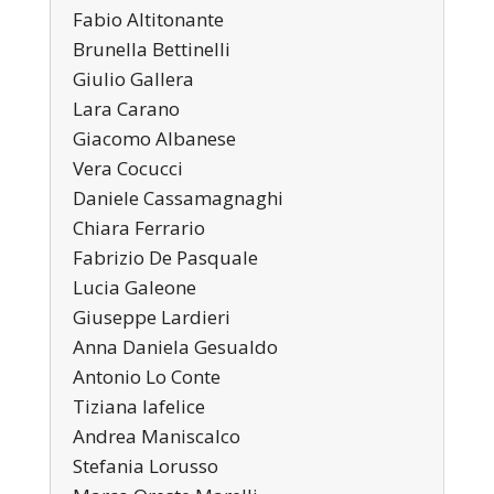
Fabio Altitonante
Brunella Bettinelli
Giulio Gallera
Lara Carano
Giacomo Albanese
Vera Cocucci
Daniele Cassamagnaghi
Chiara Ferrario
Fabrizio De Pasquale
Lucia Galeone
Giuseppe Lardieri
Anna Daniela Gesualdo
Antonio Lo Conte
Tiziana Iafelice
Andrea Maniscalco
Stefania Lorusso