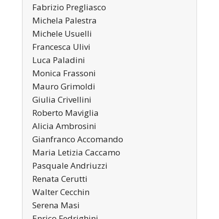
Fabrizio Pregliasco
Michela Palestra
Michele Usuelli
Francesca Ulivi
Luca Paladini
Monica Frassoni
Mauro Grimoldi
Giulia Crivellini
Roberto Maviglia
Alicia Ambrosini
Gianfranco Accomando
Maria Letizia Caccamo
Pasquale Andriuzzi
Renata Cerutti
Walter Cecchin
Serena Masi
Enrico Fedrighini