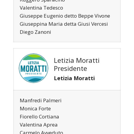
Valentina Tedesco
Giuseppe Eugenio detto Beppe Vivone
Giuseppina Maria detta Giusi Vercesi
Diego Zanoni
Letizia Moratti
Presidente
Letizia Moratti
Manfredi Palmeri
Monica Forte
Fiorello Cortiana
Valentina Aprea
Carmelo Avveduto