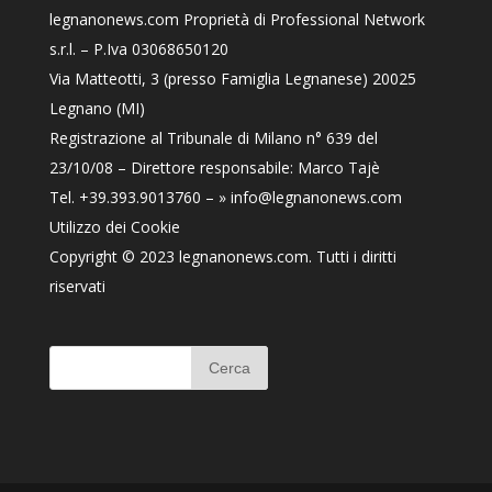
legnanonews.com
Proprietà di Professional Network
s.r.l. – P.Iva 03068650120
Via Matteotti, 3 (presso Famiglia Legnanese) 20025
Legnano (MI)
Registrazione al Tribunale di Milano n° 639 del
23/10/08 – Direttore responsabile: Marco Tajè
Tel. +39.393.9013760 –
» info@legnanonews.com
Utilizzo dei Cookie
Copyright © 2023
legnanonews.com
. Tutti i diritti
riservati