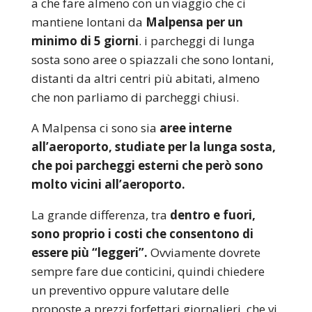
a che fare almeno con un viaggio che ci
mantiene lontani da
Malpensa per un
minimo di 5 giorni
. i parcheggi di lunga
sosta sono aree o spiazzali che sono lontani,
distanti da altri centri più abitati, almeno
che non parliamo di parcheggi chiusi.
A Malpensa ci sono sia
aree interne
all’aeroporto, studiate per la lunga sosta,
che poi parcheggi esterni che però sono
molto vicini all’aeroporto.
La grande differenza, tra
dentro e fuori,
sono proprio i costi che consentono di
essere più “leggeri”.
Ovviamente dovrete
sempre fare due conticini, quindi chiedere
un preventivo oppure valutare delle
proposte a prezzi forfettari giornalieri, che vi