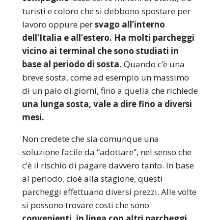
turisti e coloro che si debbono spostare per
lavoro oppure per
svago all’interno
dell’Italia e all’estero. Ha molti parcheggi
vicino ai terminal che sono studiati in
base al periodo di sosta.
Quando c’è una
breve sosta, come ad esempio un massimo
di un paio di giorni, fino a quella che richiede
una lunga sosta, vale a dire fino a diversi
mesi.
Non credete che sia comunque una
soluzione facile da “adottare”, nel senso che
c’è il rischio di pagare davvero tanto. In base
al periodo, cioè alla stagione, questi
parcheggi effettuano diversi prezzi. Alle volte
si possono trovare costi che sono
convenienti, in linea con altri parcheggi