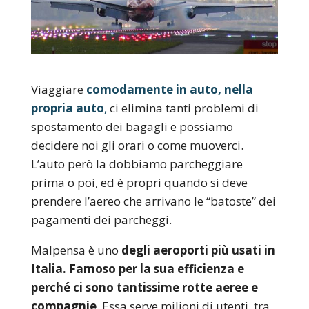
Viaggiare
comodamente in auto, nella
propria auto
,
ci elimina tanti problemi di
spostamento dei bagagli e possiamo
decidere noi gli orari o come muoverci.
L’auto però la dobbiamo parcheggiare
prima o poi, ed è propri quando si deve
prendere l’aereo che arrivano le “batoste” dei
pagamenti dei parcheggi.
Malpensa è uno
degli aeroporti più usati in
Italia. Famoso per la sua efficienza e
perché ci sono tantissime rotte aeree e
compagnie
. Essa serve milioni di utenti, tra