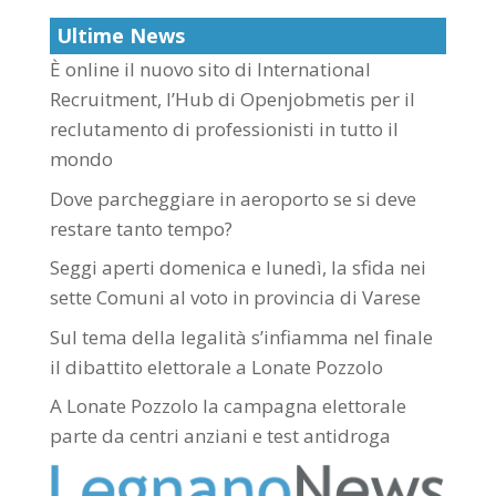
Ultime News
È online il nuovo sito di International
Recruitment, l’Hub di Openjobmetis per il
reclutamento di professionisti in tutto il
mondo
Dove parcheggiare in aeroporto se si deve
restare tanto tempo?
Seggi aperti domenica e lunedì, la sfida nei
sette Comuni al voto in provincia di Varese
Sul tema della legalità s’infiamma nel finale
il dibattito elettorale a Lonate Pozzolo
A Lonate Pozzolo la campagna elettorale
parte da centri anziani e test antidroga