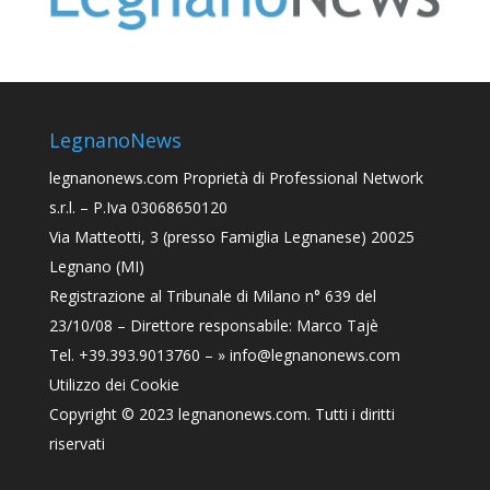
LegnanoNews
legnanonews.com
Proprietà di Professional Network
s.r.l. – P.Iva 03068650120
Via Matteotti, 3 (presso Famiglia Legnanese) 20025
Legnano (MI)
Registrazione al Tribunale di Milano n° 639 del
23/10/08 – Direttore responsabile: Marco Tajè
Tel. +39.393.9013760 –
» info@legnanonews.com
Utilizzo dei Cookie
Copyright © 2023
legnanonews.com
. Tutti i diritti
riservati