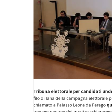
Tribuna elettorale per candidati und
filo di lana della campagna elettorale 
chiamato a Palazzo Leone da Perego
qu
uno per ognuno dei quattro schieramenti 