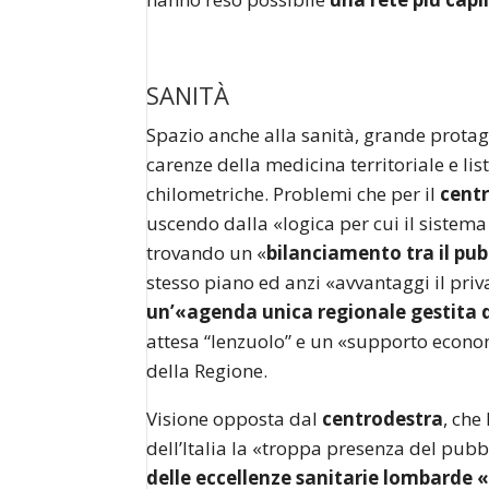
SANITÀ
Spazio anche alla sanità, grande protag
carenze della medicina territoriale e li
chilometriche. Problemi che per il
centr
uscendo dalla «logica per cui il sistem
trovando un «
bilanciamento tra il pubb
stesso piano ed anzi «avvantaggi il priv
un’«agenda unica regionale gestita d
attesa “lenzuolo” e un «supporto econom
della Regione.
Visione opposta dal
centrodestra
, ch
dell’Italia la «troppa presenza del pubb
delle eccellenze sanitarie lombarde 