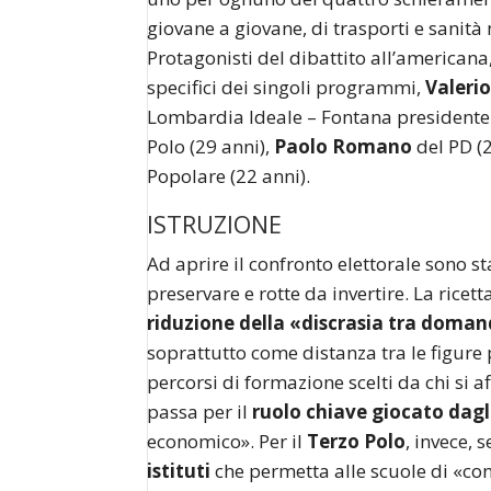
giovane a giovane, di trasporti e sanità
Protagonisti del dibattito all’americana
specifici dei singoli programmi,
Valeri
Lombardia Ideale – Fontana presidente 
Polo (29 anni),
Paolo Romano
del PD (2
Popolare (22 anni).
ISTRUZIONE
Ad aprire il confronto elettorale sono st
preservare e rotte da invertire. La ricet
riduzione della «discrasia tra doman
soprattutto come distanza tra le figure 
percorsi di formazione scelti da chi si 
passa per il
ruolo chiave giocato dagl
economico». Per il
Terzo Polo
, invece, 
istituti
che permetta alle scuole di «cont