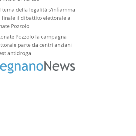
l tema della legalità s’infiamma
 finale il dibattito elettorale a
nate Pozzolo
Lonate Pozzolo la campagna
ettorale parte da centri anziani
test antidroga