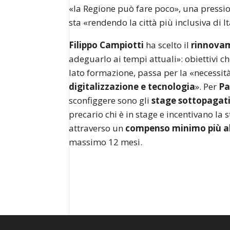
«la Regione può fare poco», una pressi
sta «rendendo la città più inclusiva di It
Filippo Campiotti
ha scelto il
rinnovam
adeguarlo ai tempi attuali»: obiettivi c
lato formazione, passa per la «necessità
digitalizzazione e tecnologia
». Per
Pa
sconfiggere sono gli
stage sottopagati
precario chi è in stage e incentivano la 
attraverso un
compenso minimo più al
massimo 12 mesi.