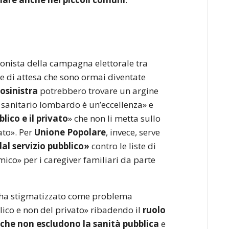
onista della campagna elettorale tra
ste di attesa che sono ormai diventate
osinistra
potrebbero trovare un argine
a sanitario lombardo è un’eccellenza» e
lico e il privato
» che non li metta sullo
ato». Per
Unione Popolare
, invece, serve
al servizio pubblico»
contro le liste di
ico» per i caregiver familiari da parte
e ha stigmatizzato come problema
lico e non del privato» ribadendo il
ruolo
«che non escludono la sanità pubblica
e