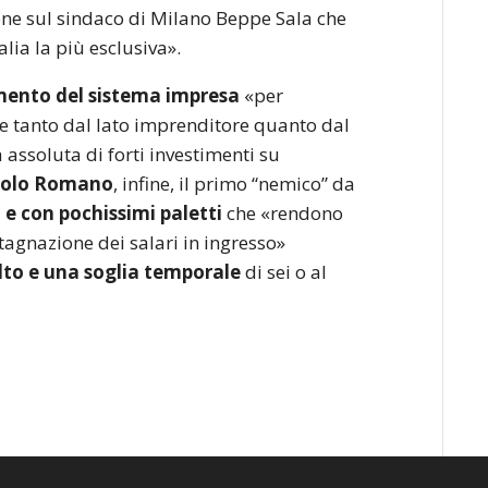
one sul sindaco di Milano Beppe Sala che
alia la più esclusiva».
ento del sistema impresa
«per
he tanto dal lato imprenditore quanto dal
 assoluta di forti investimenti su
olo Romano
, infine, il primo “nemico” da
 e con pochissimi paletti
che «rendono
stagnazione dei salari in ingresso»
to e una soglia temporale
di sei o al