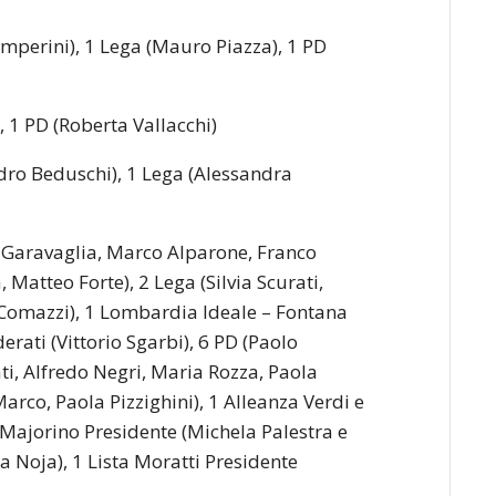
Zamperini), 1 Lega (Mauro Piazza), 1 PD
i), 1 PD (Roberta Vallacchi)
andro Beduschi), 1 Lega (Alessandra
ian Garavaglia, Marco Alparone, Franco
, Matteo Forte), 2 Lega (Silvia Scurati,
a Comazzi), 1 Lombardia Ideale – Fontana
rati (Vittorio Sgarbi), 6 PD (Paolo
ti, Alfredo Negri, Maria Rozza, Paola
Marco, Paola Pizzighini), 1 Alleanza Verdi e
 – Majorino Presidente (Michela Palestra e
isa Noja), 1 Lista Moratti Presidente