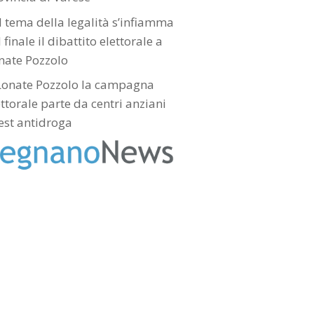
l tema della legalità s’infiamma
 finale il dibattito elettorale a
nate Pozzolo
Lonate Pozzolo la campagna
ettorale parte da centri anziani
test antidroga