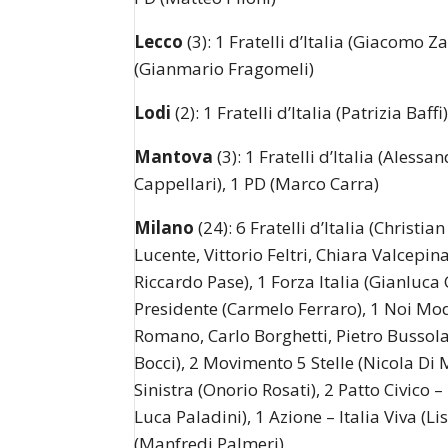
Lecco
(3): 1 Fratelli d’Italia (Giacomo 
(Gianmario Fragomeli)
Lodi
(2): 1 Fratelli d’Italia (Patrizia Baff
Mantova
(3): 1 Fratelli d’Italia (Aless
Cappellari), 1 PD (Marco Carra)
Milano
(24): 6 Fratelli d’Italia (Christ
Lucente, Vittorio Feltri, Chiara Valcepina
Riccardo Pase), 1 Forza Italia (Gianluc
Presidente (Carmelo Ferraro), 1 Noi Mode
Romano, Carlo Borghetti, Pietro Bussola
Bocci), 2 Movimento 5 Stelle (Nicola Di 
Sinistra (Onorio Rosati), 2 Patto Civico
Luca Paladini), 1 Azione – Italia Viva (L
(Manfredi Palmeri).