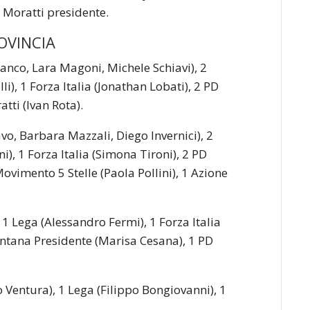
ta Moratti presidente.
ROVINCIA
 Franco, Lara Magoni, Michele Schiavi), 2
i), 1 Forza Italia (Jonathan Lobati), 2 PD
tti (Ivan Rota).
ravo, Barbara Mazzali, Diego Invernici), 2
), 1 Forza Italia (Simona Tironi), 2 PD
ovimento 5 Stelle (Paola Pollini), 1 Azione
), 1 Lega (Alessandro Fermi), 1 Forza Italia
ontana Presidente (Marisa Cesana), 1 PD
llo Ventura), 1 Lega (Filippo Bongiovanni), 1