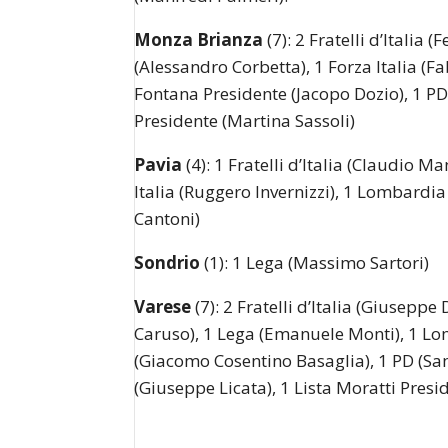
Monza Brianza
(7): 2 Fratelli d’Italia 
(Alessandro Corbetta), 1 Forza Italia (Fa
Fontana Presidente (Jacopo Dozio), 1 PD (
Presidente (Martina Sassoli)
Pavia
(4): 1 Fratelli d’Italia (Claudio Ma
Italia (Ruggero Invernizzi), 1 Lombardi
Cantoni)
Sondrio
(1): 1 Lega (Massimo Sartori)
Varese
(7): 2 Fratelli d’Italia (Giusepp
Caruso), 1 Lega (Emanuele Monti), 1 Lo
(Giacomo Cosentino Basaglia), 1 PD (Samu
(Giuseppe Licata), 1 Lista Moratti Presid