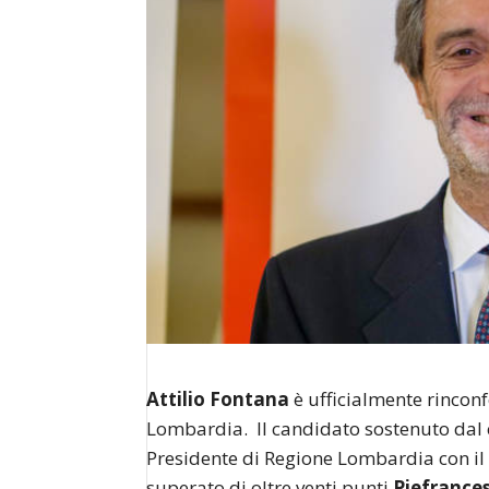
Attilio Fontana
è ufficialmente rincon
Lombardia. Il candidato sostenuto dal 
Presidente di Regione Lombardia con i
superato di oltre venti punti
Piefrance