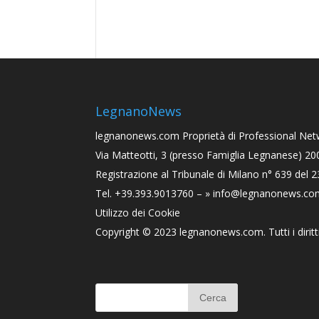
LegnanoNews
legnanonews.com
Proprietà di Professional Netw
Via Matteotti, 3 (presso Famiglia Legnanese) 2
Registrazione al Tribunale di Milano n° 639 del 
Tel. +39.393.9013760 –
» info@legnanonews.co
Utilizzo dei Cookie
Copyright © 2023
legnanonews.com
. Tutti i dirit