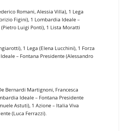
(Federico Romani, Alessia Villa), 1 Lega
brizio Figini), 1 Lombardia Ideale –
Pietro Luigi Ponti), 1 Lista Moratti
ngiarotti), 1 Lega (Elena Lucchini), 1 Forza
a Ideale – Fontana Presidente (Alessandro
e De Bernardi Martignoni, Francesca
mbardia Ideale – Fontana Presidente
ele Astuti), 1 Azione – Italia Viva
ente (Luca Ferrazzi).