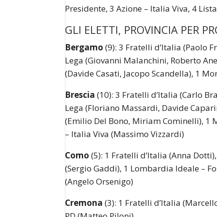
Presidente, 3 Azione – Italia Viva, 4 Lis
GLI ELETTI, PROVINCIA PER P
Bergamo
(9): 3 Fratelli d’Italia (Paolo
Lega (Giovanni Malanchini, Roberto Anell
(Davide Casati, Jacopo Scandella), 1 Mora
Brescia
(10): 3 Fratelli d’Italia (Carlo B
Lega (Floriano Massardi, Davide Caparini
(Emilio Del Bono, Miriam Cominelli), 1 M
– Italia Viva (Massimo Vizzardi)
Como
(5): 1 Fratelli d’Italia (Anna Dotti
(Sergio Gaddi), 1 Lombardia Ideale – F
(Angelo Orsenigo)
Cremona
(3): 1 Fratelli d’Italia (Marce
PD (Matteo Piloni)