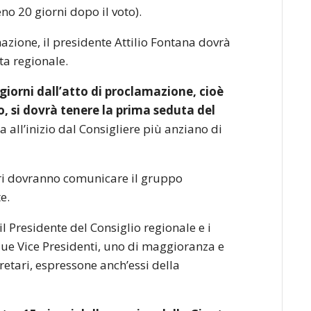
 20 giorni dopo il voto).
mazione, il presidente Attilio Fontana dovrà
a regionale.
 giorni dall’atto di proclamazione, cioè
o, si dovrà tenere la prima seduta del
 all’inizio dal Consigliere più anziano di
eri dovranno comunicare il gruppo
e.
l Presidente del Consiglio regionale e i
due Vice Presidenti, uno di maggioranza e
retari, espressone anch’essi della