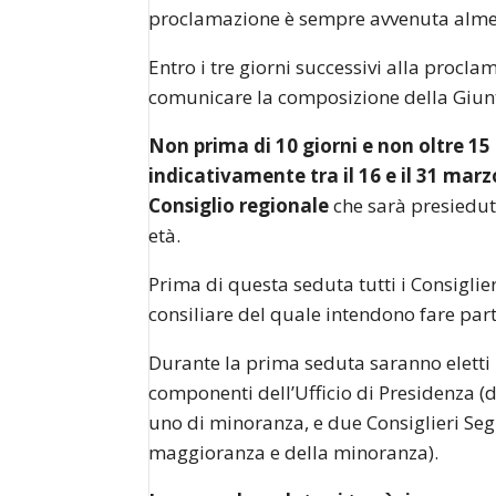
proclamazione è sempre avvenuta almeno
Entro i tre giorni successivi alla procla
comunicare la composizione della Giunt
Non prima di 10 giorni e non oltre 15
indicativamente tra il 16 e il 31 marz
Consiglio regionale
che sarà presieduta
età.
Prima di questa seduta tutti i Consigli
consiliare del quale intendono fare part
Durante la prima seduta saranno eletti i
componenti dell’Ufficio di Presidenza (
uno di minoranza, e due Consiglieri Seg
maggioranza e della minoranza).