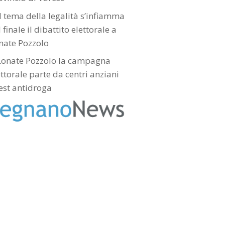
l tema della legalità s’infiamma
 finale il dibattito elettorale a
nate Pozzolo
Lonate Pozzolo la campagna
ettorale parte da centri anziani
test antidroga