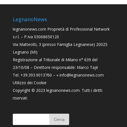
LegnanoNews
legnanonews.com
Proprietà di Professional Network
s.r.l. – P.Iva 03068650120
Via Matteotti, 3 (presso Famiglia Legnanese) 20025
Legnano (MI)
Registrazione al Tribunale di Milano n° 639 del
23/10/08 – Direttore responsabile: Marco Tajè
Tel. +39.393.9013760 –
» info@legnanonews.com
Utilizzo dei Cookie
Copyright © 2023
legnanonews.com
. Tutti i diritti
riservati