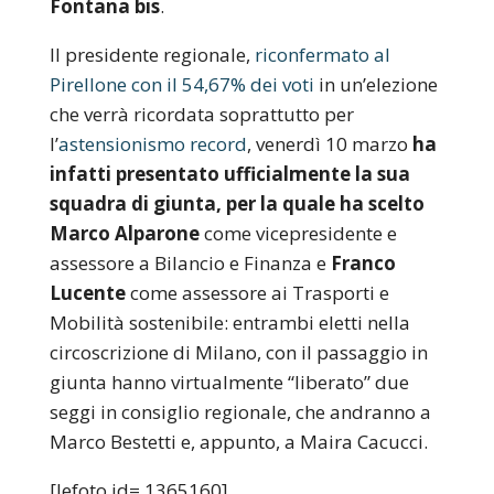
Fontana bis
.
Il presidente regionale,
riconfermato al
Pirellone con il 54,67% dei voti
in un’elezione
che verrà ricordata soprattutto per
l’
astensionismo record
, venerdì 10 marzo
ha
infatti presentato ufficialmente la sua
squadra di giunta, per la quale ha scelto
Marco Alparone
come vicepresidente e
assessore a Bilancio e Finanza e
Franco
Lucente
come assessore ai Trasporti e
Mobilità sostenibile: entrambi eletti nella
circoscrizione di Milano, con il passaggio in
giunta hanno virtualmente “liberato” due
seggi in consiglio regionale, che andranno a
Marco Bestetti e, appunto, a Maira Cacucci.
[lefoto id= 1365160]